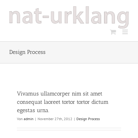
Zum
Inhalt
springen
Design Process
Vivamus ullamcorper nim sit amet
consequat laoreet tortor tortor dictum
egestas urna.
Von
admin
|
November 27th, 2012
|
Design Process