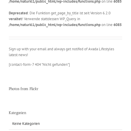
/home/naturkl1/public_html/wp-includes/functions.php
on line
6085
Deprecated
: Die Funktion get_page_by_title ist seit Version 6.2.0
veraltet
! Verwende stattdessen WP_Query. in
/home/naturkl1/public_html/wp-includes/functions.php
on line
6085
Sign up with your email and always get notifed of Avada Lifestyles
latest news!
[contact-form-7 404 "Nicht gefunden"]
Photos from Flickr
Kategorien
Keine Kategorien