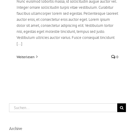
Nunc euismod lobortis massa, id sollicitudin augue auctor vel.
Integer ornare sollicitudin turpis vitae vestibulum. Curabitur
faucibus ullamcorper lorem sed egestas. Pellentesque laoreet
auctor eros, et consectetur eros auctor eget. Lorem ipsum
dolor sit amet, consectetur adipiscing elit. Vestibulum tortor
nisi, egestas eget molestie tincidunt, tempus sed justo.
Vestibulum ultricies auctor varius. Fusce consequat tincidunt
[...]
Weiterlesen
0
Suche
nach:
Archive