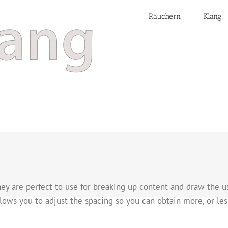
Räuchern
Klang
They are perfect to use for breaking up content and draw the u
lows you to adjust the spacing so you can obtain more, or less