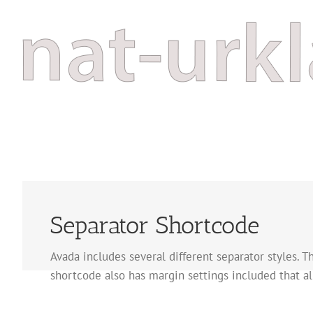
Zum
Inhalt
springen
Separator Shortcode
Avada includes several different separator styles. 
shortcode also has margin settings included that al