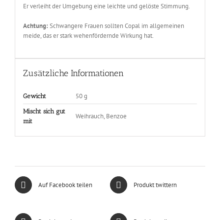
Er verleiht der Umgebung eine leichte und gelöste Stimmung.
Achtung:
Schwangere Frauen sollten Copal im allgemeinen
meide, das er stark wehenfördernde Wirkung hat.
Zusätzliche Informationen
50 g
Gewicht
Mischt sich gut
Weihrauch, Benzoe
mit
Auf Facebook teilen
Produkt twittern