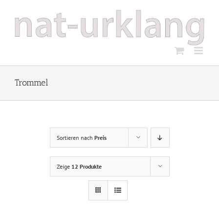
Zum
Inhalt
springen
Trommel
Sortieren nach
Preis
Zeige
12 Produkte