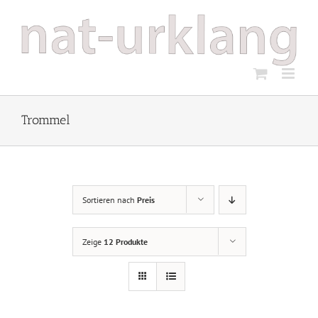
Zum
Inhalt
springen
Trommel
Sortieren nach
Preis
Zeige
12 Produkte