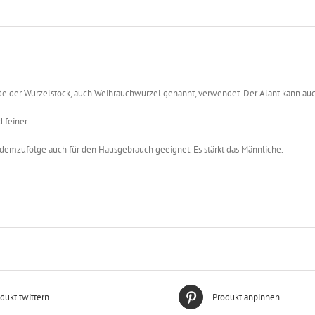
urde der Wurzelstock, auch Weihrauchwurzel genannt, verwendet. Der Alant kann au
 feiner.
emzufolge auch für den Hausgebrauch geeignet. Es stärkt das Männliche.
dukt twittern
Produkt anpinnen