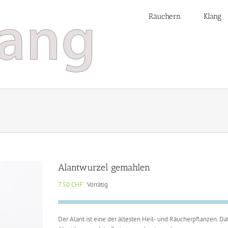
Räuchern
Klang
Alantwurzel gemahlen
7.50
CHF
Vorrätig
Der Alant ist eine der ältesten Heil- und Räucherpflanzen. 