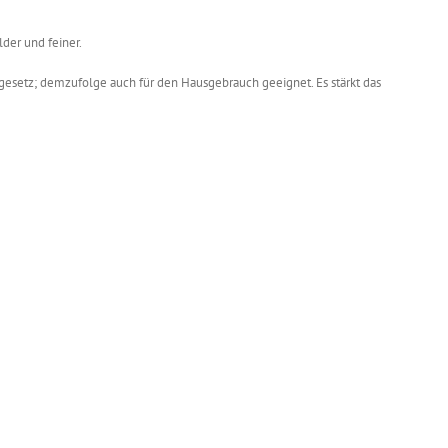
lder und feiner.
esetz; demzufolge auch für den Hausgebrauch geeignet. Es stärkt das